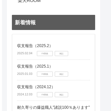
楽天ROOM
新着情報
収支報告（2025.2）
2025.02.04
FX関係
雑記
収支報告（2025.1）
2025.01.03
FX関係
雑記
収支報告（2024.12）
2024.12.03
FX関係
雑記
耐久寄りの爆益職人”諸説100％あります”