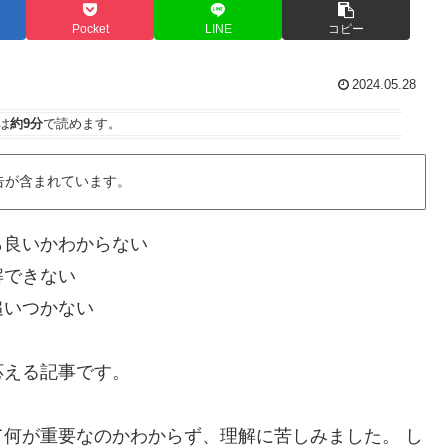
Pocket
LINE
コピー
2024.05.28
は
約9分
で読めます。
告が含まれています。
ら良いかわからない
解できない
追いつかない
応える記事です。
何が重要なのかわからず、理解に苦しみました。 し