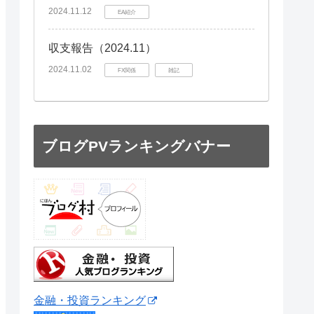
2024.11.12
EA紹介
収支報告（2024.11）
2024.11.02
FX関係
雑記
ブログPVランキングバナー
金融・投資ランキング