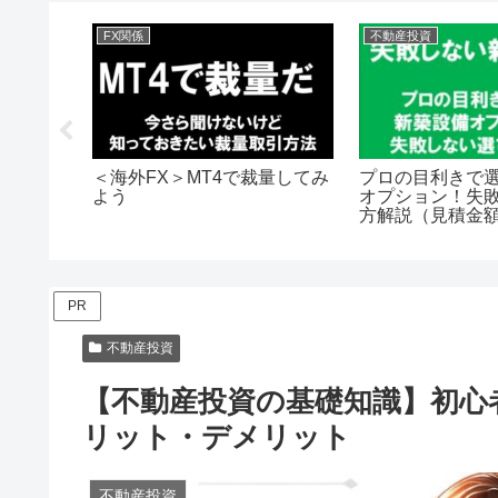
FX関係
不動産投資
＜海外FX＞MT4で裁量してみ
プロの目利きで
よう
オプション！失
方解説（見積金
PR
不動産投資
【不動産投資の基礎知識】初心
リット・デメリット
不動産投資