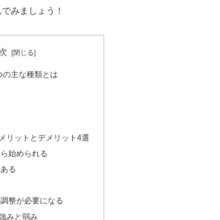
んでみましょう！
次
つの主な種類とは
メリットとデメリット4選
から始められる
である
い
の調整が必要になる
強みと弱み