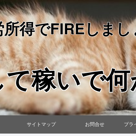
労所得でFIREしまし
して稼いで何
サイトマップ
お問合せ
プラ