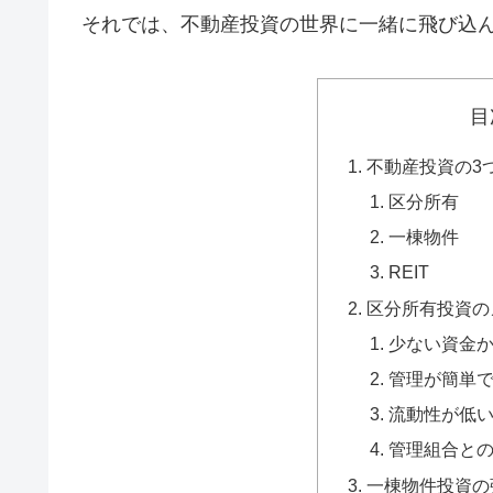
それでは、不動産投資の世界に一緒に飛び込
目
不動産投資の3
区分所有
一棟物件
REIT
区分所有投資の
少ない資金
管理が簡単
流動性が低
管理組合と
一棟物件投資の