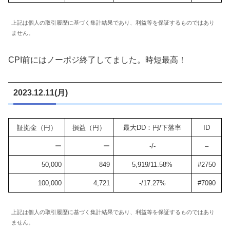
上記は個人の取引履歴に基づく集計結果であり、利益等を保証するものではあり
ません。
CPI前にはノーポジ終了してました。時短最高！
2023.12.11(月)
証拠金（円）
損益（円）
最大DD：円/下落率
ID
ー
ー
-/-
–
50,000
849
5,919/11.58%
#2750
100,000
4,721
-/17.27%
#7090
上記は個人の取引履歴に基づく集計結果であり、利益等を保証するものではあり
ません。