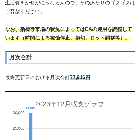
生活費をかせがにゃならんので、そのあたりのゴタゴタは
ご容赦ください。
なお、指標等市場の状況によってはEAの運用を調整して
います（時間による稼働停止、損切、ロット調整等）。
月次合計
最終更新日における月次合計
77,916円