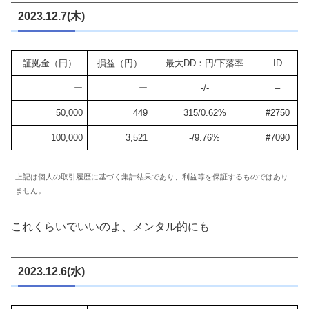
2023.12.7(木)
証拠金（円）
損益（円）
最大DD：円/下落率
ID
ー
ー
-/-
–
50,000
449
315/0.62%
#2750
100,000
3,521
-/9.76%
#7090
上記は個人の取引履歴に基づく集計結果であり、利益等を保証するものではあり
ません。
これくらいでいいのよ、メンタル的にも
2023.12.6(水)