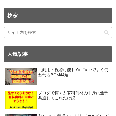
ホーム
FX関係
検索
人気記事
【商用・視聴可能】YouTubeでよく使
われるBGM44選