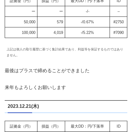
証拠金（円）
損益（円）
最大DD：円/下落率
ID
ー
ー
-/-
–
50,000
579
-/0.67%
#2750
100,000
4,019
-/5.22%
#7090
上記は個人の取引履歴に基づく集計結果であり、利益等を保証するものではあり
ません。
最後はプラスで締めることができました
来年もよろしくお願いします
2023.12.21(木)
証拠金（円）
損益（円）
最大DD：円/下落率
ID