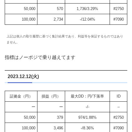
50,000
570
1,736/3.29%
#2750
100,000
2,734
-/12.04%
#7090
上記は個人の取引履歴に基づく集計結果であり、利益等を保証するものではあり
ません。
指標はノーポジで乗り越えてます
2023.12.12(火)
証拠金（円）
損益（円）
最大DD：円/下落率
ID
ー
ー
-/-
–
50,000
379
974/1.88%
#2750
100,000
3,496
-/8.36%
#7090