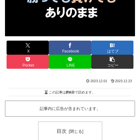
X
Facebook
はてブ
Pocket
LINE
コピー
2023.12.01
2023.12.23
この記事は
約6分
で読めます。
記事内に広告が含まれています。
目次