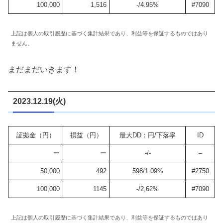
100,000
1,516
-/4.95%
#7090
上記は個人の取引履歴に基づく集計結果であり、利益等を保証するものではあり
ません。
まだまだいきます！
2023.12.19(火)
証拠金（円）
損益（円）
最大DD：円/下落率
ID
ー
ー
-/-
–
50,000
492
598/1.09%
#2750
100,000
1145
-/2,62%
#7090
上記は個人の取引履歴に基づく集計結果であり、利益等を保証するものではあり