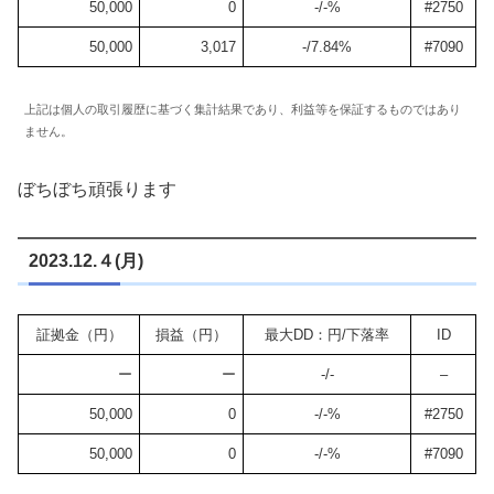
50,000
0
-/-%
#2750
50,000
3,017
-/7.84%
#7090
上記は個人の取引履歴に基づく集計結果であり、利益等を保証するものではあり
ません。
ぼちぼち頑張ります
2023.12.４(月)
証拠金（円）
損益（円）
最大DD：円/下落率
ID
ー
ー
-/-
–
50,000
0
-/-%
#2750
50,000
0
-/-%
#7090