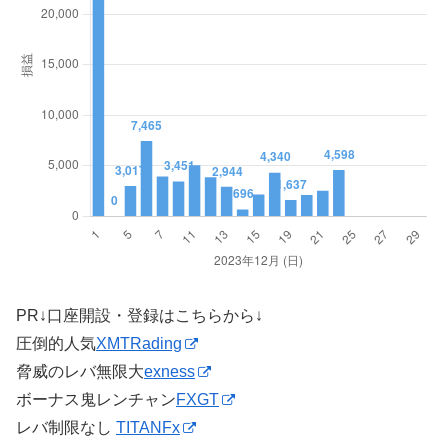
PR↓口座開設・登録はこちらから↓
圧倒的人気
XMTRading
脅威のレバ無限大
exness
ボーナス鬼レンチャン
FXGT
レバ制限なし
TITANFx