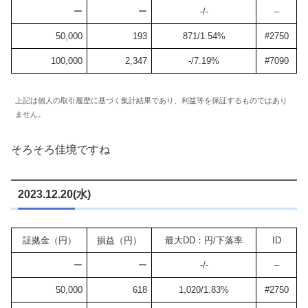
ー
ー
-/-
–
50,000
193
871/1.54%
#2750
100,000
2,347
-/7.19%
#7090
上記は個人の取引履歴に基づく集計結果であり、利益等を保証するものではあり
ません。
そろそろ佳境ですね
2023.12.20(水)
証拠金（円）
損益（円）
最大DD：円/下落率
ID
ー
ー
-/-
–
50,000
618
1,020/1.83%
#2750