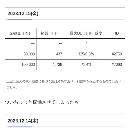
2023.12.15(金)
証拠金（円）
損益（円）
最大DD：円/下落率
ID
ー
ー
-/-
–
50,000
437
325/0.6%
#2750
100,000
1,738
-/1.4%
#7090
上記は個人の取引履歴に基づく集計結果であり、利益等を保証するものではあり
ません。
ついちょっと稼働させてしまったｗ
2023.12.14(木)