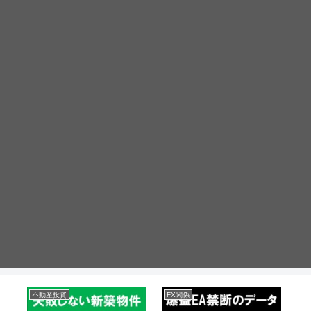
不動産投資
FX関係
不