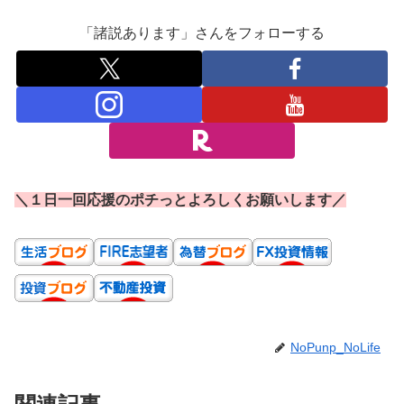
シェアしてみんなでWIN-WIN！
X
Facebook
はてブ
Pocket
LINE
コピー
「諸説あります」さんをフォローする
＼１日一回応援のポチっとよろしくお願いします／