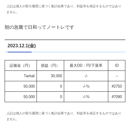
上記は個人の取引履歴に基づく集計結果であり、利益等を保証するものではあり
ません。
朝の急騰で日和ってノートレです
2023.12.1(金)
証拠金（円）
損益（円）
最大DD：円/下落率
ID
Taritali
30,000
-/-
–
50,000
0
-/-%
#2750
50,000
0
-/-%
#7090
上記は個人の取引履歴に基づく集計結果であり、利益等を保証するものではあり
ません。