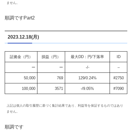
ません。
順調ですPart2
2023.12.18(月)
証拠金（円）
損益（円）
最大DD：円/下落率
ID
ー
ー
-/-
–
50,000
769
129/0.24%
#2750
100,000
3571
-/9.05%
#7090
上記は個人の取引履歴に基づく集計結果であり、利益等を保証するものではあり
ません。
順調です