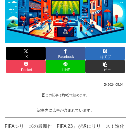
X
Facebook
はてブ
Pocket
LINE
コピー
2024.05.04
この記事は
約8分
で読めます。
記事内に広告が含まれています。
FIFAシリーズの最新作「FIFA 23」が遂にリリース！進化