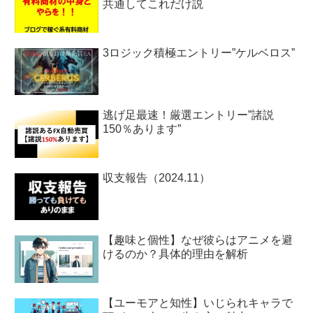
共通してこれだけ説
3ロジック積極エントリー”ケルベロス”
逃げ足最速！厳選エントリー”諸説
150％あります”
収支報告（2024.11）
【趣味と個性】なぜ彼らはアニメを避
けるのか？具体的理由を解析
【ユーモアと知性】いじられキャラで