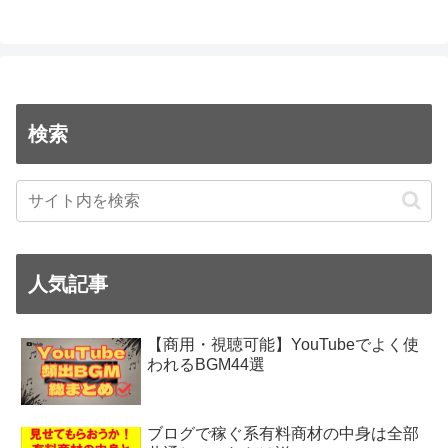
検索
人気記事
【商用・視聴可能】YouTubeでよく使
われるBGM44選
ブログで稼ぐ系有料商材の中身は全部