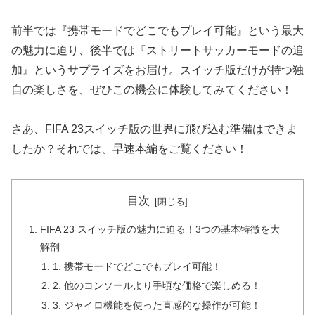
前半では『携帯モードでどこでもプレイ可能』という最大
の魅力に迫り、後半では『ストリートサッカーモードの追
加』というサプライズをお届け。スイッチ版だけが持つ独
自の楽しさを、ぜひこの機会に体験してみてください！
さあ、FIFA 23スイッチ版の世界に飛び込む準備はできま
したか？それでは、早速本編をご覧ください！
目次
FIFA 23 スイッチ版の魅力に迫る！3つの基本特徴を大
解剖
1. 携帯モードでどこでもプレイ可能！
2. 他のコンソールより手頃な価格で楽しめる！
3. ジャイロ機能を使った直感的な操作が可能！