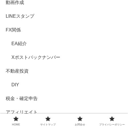
動画作成
LINEスタンプ
FX関係
EA紹介
Xポストバックナンバー
不動産投資
DIY
税金・確定申告
アフィリエイト
HOME
サイトマップ
お問合せ
プライバシーポリシー
その他投資