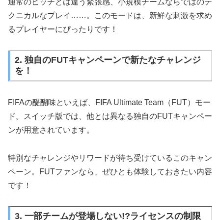
通常のピッチとは違う緊張感、小規模チームならではのテ
クニカルなプレイ……。このモードは、新鮮な刺激を求め
るプレイヤーにぴったりです！
2. 独自のFUTキャンペーンで新たなチャレンジ
を！
FIFAの醍醐味といえば、FIFA Ultimate Team（FUT）モー
ド。スイッチ版では、他とは異なる独自のFUTキャンペー
ンが用意されています。
特別なチャレンジやリワードが待ち受けているこのキャン
ペーン。FUTファンなら、ぜひとも体験しておきたい内容
です！
3. 一部チームが登場しない!?ライセンスの制限