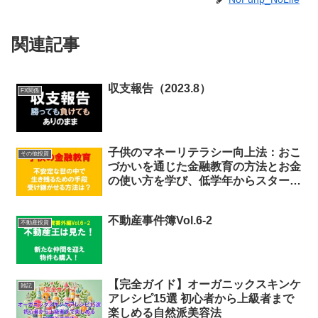
関連記事
収支報告（2023.8）
FX関係
子供のマネーリテラシー向上法：おこ
その他投資
づかいを通じた金融教育の方法とお金
の使い方を学び、低学年からスタート
する家庭内プロジェクト
不動産事件簿Vol.6-2
不動産投資
【完全ガイド】オーガニックスキンケ
雑記
アレシピ15選 初心者から上級者まで
楽しめる自然派美容法