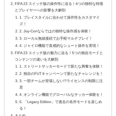
FIFA 23 スイッチ版の操作性に迫る！4つの独特な特徴
とプレイヤーへの影響を大解剖
1. プレイスタイルに合わせて操作性をカスタマイ
ズ！
2. Joy-Conならではの独特な操作感を体験！
3. ローカル無線接続でお手軽マルチプレイ！
4. ジャイロ機能で直感的なシュート操作を実現！
FIFA 23 スイッチ版の魅力に迫る！5つの独自モードと
コンテンツの違いを大解剖
1. ストリートサッカーモードで新たな興奮を体験！
2. 独自のFUTキャンペーンで新たなチャレンジを！
3. 一部チームが登場しない!?ライセンスの制限に注
意
4. オンライン機能でグローバルなサッカー体験を！
5. 「Legacy Edition」で過去の名作モードを楽しめ
る！
まとめ