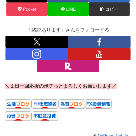
Pocket
LINE
コピー
「諸説あります」さんをフォローする
＼１日一回応援のポチっとよろしくお願いします／
NoPunp_NoLife