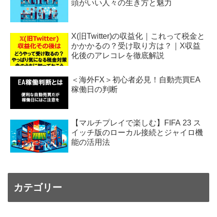
頭がいい人々の生き方と魅力
X(旧Twitter)の収益化｜これって税金と
かかかるの？受け取り方は？｜X収益
化後のアレコレを徹底解説
＜海外FX＞初心者必見！自動売買EA
稼働日の判断
【マルチプレイで楽しむ】FIFA 23 ス
イッチ版のローカル接続とジャイロ機
能の活用法
カテゴリー