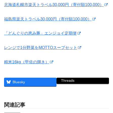
北海道札幌市楽天トラベル30,000円（寄付額100,000）
福島県楽天トラベル30,000円（寄付額100,000）
「どんぐりの恵み豚」エンジョイ定期便
レンジで1分野菜をMOTTOスープセット
精米16kg（甲佐の輝き）
Threads
Bluesky
関連記事