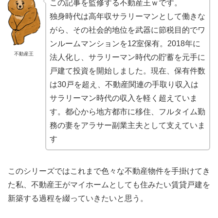
この記事を監修する不動産王ｗです。
独身時代は高年収サラリーマンとして働きな
がら、その社会的地位を武器に節税目的でワ
ンルームマンションを12室保有。2018年に
不動産王
法人化し、サラリーマン時代の貯蓄を元手に
戸建て投資を開始しました。現在、保有件数
は30戸を超え、不動産関連の手取り収入は
サラリーマン時代の収入を軽く超えていま
す。都心から地方都市に移住、フルタイム勤
務の妻をアラサー副業主夫として支えていま
す
このシリーズではこれまで色々な不動産物件を手掛けてき
た私、不動産王がマイホームとしても住みたい賃貸戸建を
新築する過程を綴っていきたいと思う。