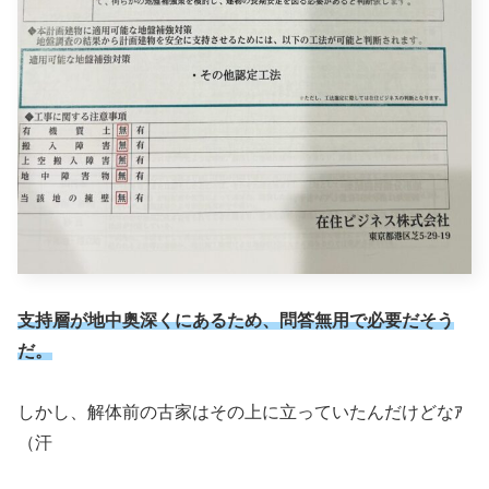
支持層が地中奥深くにあるため、問答無用で必要だそう
だ。
しかし、解体前の古家はその上に立っていたんだけどなｱ
（汗