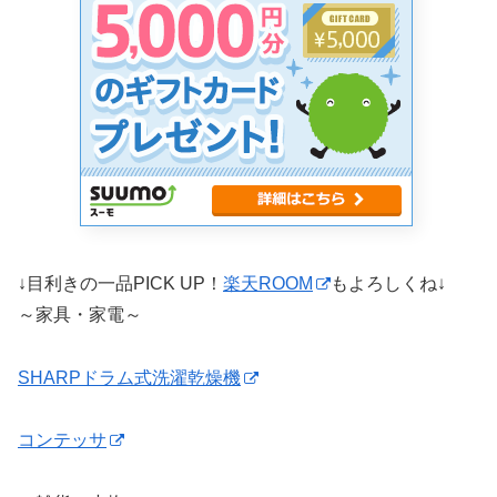
↓目利きの一品PICK UP！
楽天ROOM
もよろしくね↓
～家具・家電～
SHARPドラム式洗濯乾燥機
コンテッサ