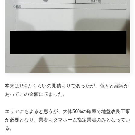
本来は150万くらいの見積もりであったが、色々と経緯が
あってこの金額に収まった。
エリアにもよると思うが、大体50%の確率で地盤改良工事
が必要となり、業者もタマホーム指定業者のみとなってい
る。