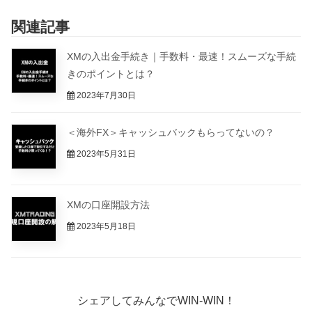
関連記事
XMの入出金手続き｜手数料・最速！スムーズな手続
きのポイントとは？
2023年7月30日
＜海外FX＞キャッシュバックもらってないの？
2023年5月31日
XMの口座開設方法
2023年5月18日
シェアしてみんなでWIN-WIN！