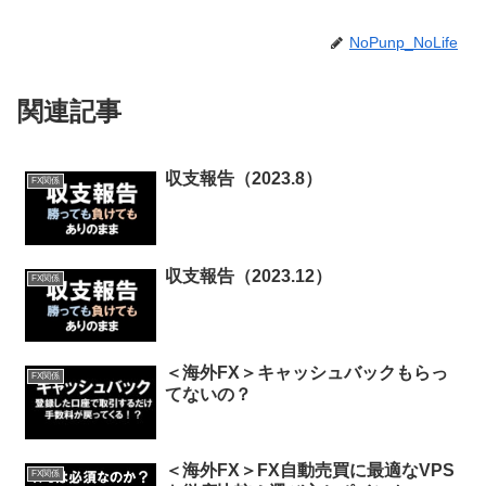
NoPunp_NoLife
関連記事
収支報告（2023.8）
FX関係
収支報告（2023.12）
FX関係
＜海外FX＞キャッシュバックもらっ
FX関係
てないの？
＜海外FX＞FX自動売買に最適なVPS
FX関係