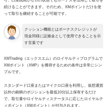
り、口座残高がゼロの状態でもボーナスを活用して取引を
続けることができます。そのため、XMポイントだけを使
って取引を継続することが可能です。
クッション機能とはボーナスクレジットが
現金同様に証拠金として使用できることを示
す言葉です
XMTrading（エックスエム）のロイヤルティプログラムで
XMポイント（XMP）を獲得するための条件は非常にシン
プルです。
スタンダード口座またはマイクロ口座を利用し、仮想通貨
以外の銘柄のポジションを最低10分以上保有するだけ
で、取引量やロイヤルティステータスに応じたロイヤルテ
ィポイント（XMポイント）が付与されます。