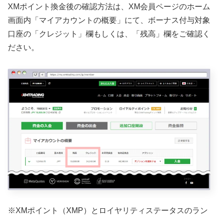
XMポイント換金後の確認方法は、XM会員ページのホーム
画面内「マイアカウントの概要」にて、ボーナス付与対象
口座の「クレジット」欄もしくは、「残高」欄をご確認く
ださい。
※XMポイント（XMP）とロイヤリティステータスのラン