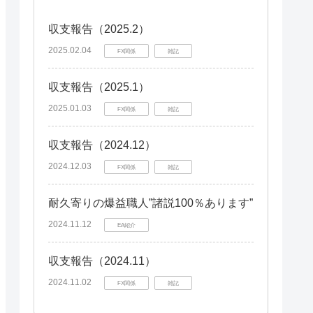
収支報告（2025.2）
2025.02.04
FX関係
雑記
収支報告（2025.1）
2025.01.03
FX関係
雑記
収支報告（2024.12）
2024.12.03
FX関係
雑記
耐久寄りの爆益職人”諸説100％あります”
2024.11.12
EA紹介
収支報告（2024.11）
2024.11.02
FX関係
雑記