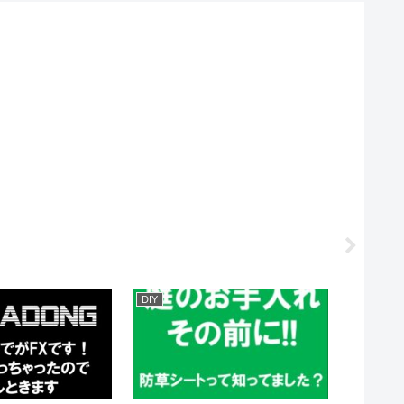
DIY
FX関係