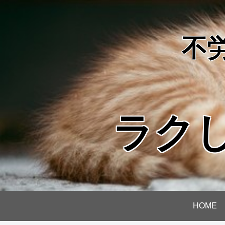
不
ラク
HOME