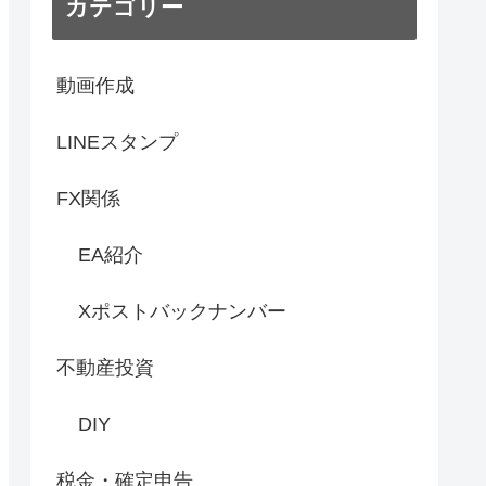
カテゴリー
動画作成
LINEスタンプ
FX関係
EA紹介
Xポストバックナンバー
不動産投資
DIY
税金・確定申告