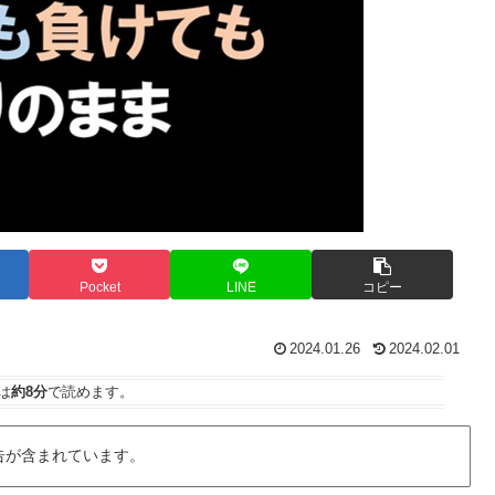
Pocket
LINE
コピー
2024.01.26
2024.02.01
は
約8分
で読めます。
告が含まれています。