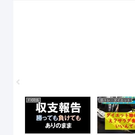
FX関係
筋トレ・ダイエット