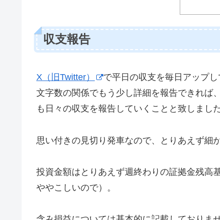
収支報告
X（旧Twitter）
で平日の収支を毎日アップし
文字数の関係でもう少し詳細を報告できれば
も日々の収支を報告していくことと致しまし
思い付きの見切り発車なので、とりあえず細
投資金額はとりあえず週終わりの証拠金残高
ややこしいので）。
含み損益については基本的に記載しておりま