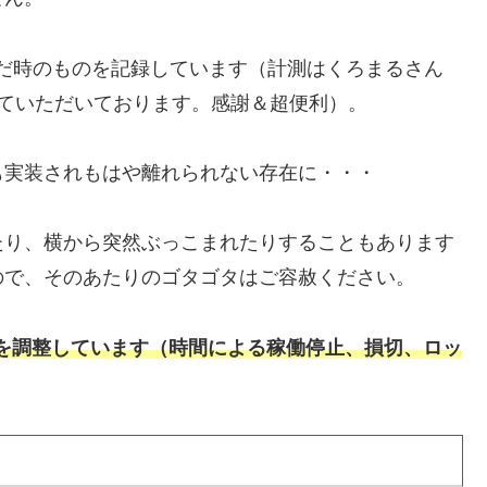
だ時のものを記録しています（計測はくろまるさん
ていただいております。感謝＆超便利）。
も実装されもはや離れられない存在に・・・
たり、横から突然ぶっこまれたりすることもあります
ので、そのあたりのゴタゴタはご容赦ください。
を調整しています（時間による稼働停止、損切、ロッ