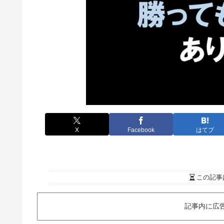
X
Facebook
はてブ
この記事
記事内に広