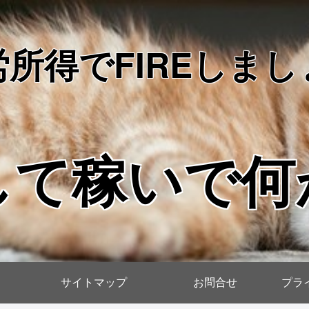
労所得でFIREしまし
して稼いで何
サイトマップ
お問合せ
プラ