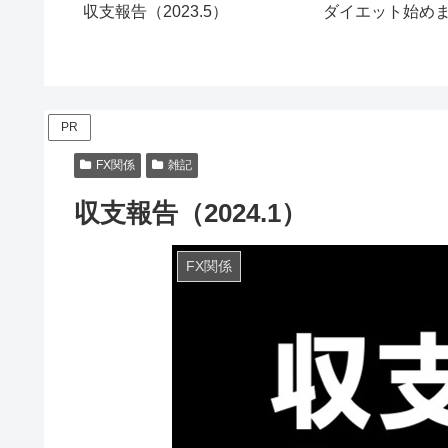
収支報告（2023.5）
ダイエット始め
PR
FX関係
雑記
収支報告（2024.1）
FX関係