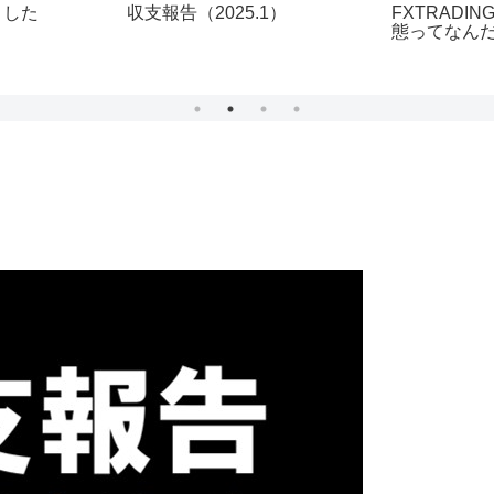
収支報告（2025.1）
FXTRADI
ました
態ってなん