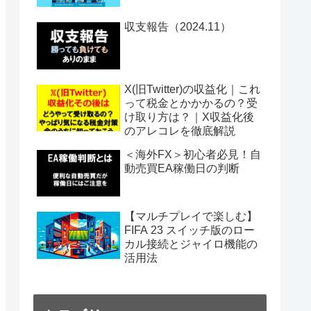
収支報告（2024.11）
X(旧Twitter)の収益化｜これ
って税金とかかかるの？受
け取り方は？｜X収益化後
のアレコレを徹底解説
＜海外FX＞初心者必見！自
動売買EA稼働日の判断
【マルチプレイで楽しむ】
FIFA 23 スイッチ版のロー
カル接続とジャイロ機能の
活用法