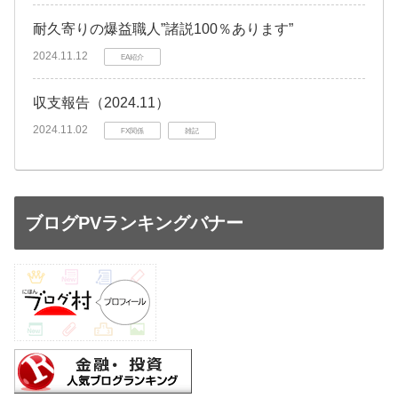
耐久寄りの爆益職人”諸説100％あります”
2024.11.12
EA紹介
収支報告（2024.11）
2024.11.02
FX関係
雑記
ブログPVランキングバナー