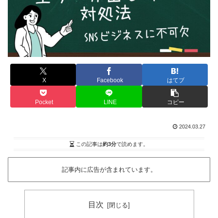
X
Facebook
はてブ
Pocket
LINE
コピー
2024.03.27
この記事は
約3分
で読めます。
記事内に広告が含まれています。
目次