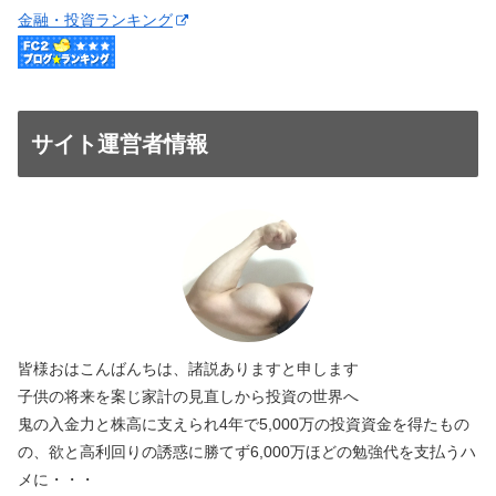
金融・投資ランキング
サイト運営者情報
皆様おはこんばんちは、諸説ありますと申します
子供の将来を案じ家計の見直しから投資の世界へ
鬼の入金力と株高に支えられ4年で5,000万の投資資金を得たもの
の、欲と高利回りの誘惑に勝てず6,000万ほどの勉強代を支払うハ
メに・・・