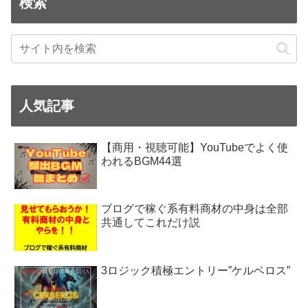
検索
人気記事
【商用・視聴可能】YouTubeでよく使
われるBGM44選
ブログで稼ぐ系有料商材の中身は全部
共通してこれだけ説
3ロジック積極エントリー”ケルベロス”