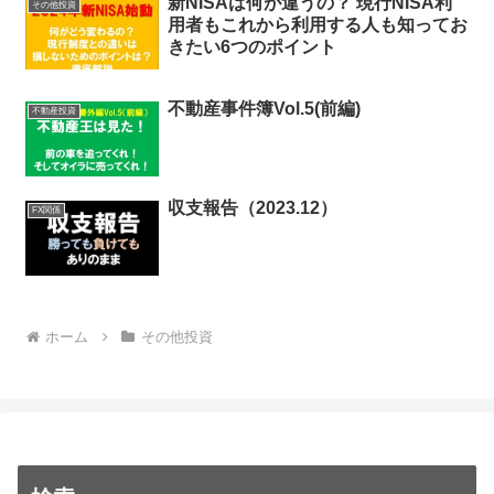
新NISAは何が違うの？ 現行NISA利
その他投資
用者もこれから利用する人も知ってお
きたい6つのポイント
不動産事件簿Vol.5(前編)
不動産投資
収支報告（2023.12）
FX関係
ホーム
その他投資