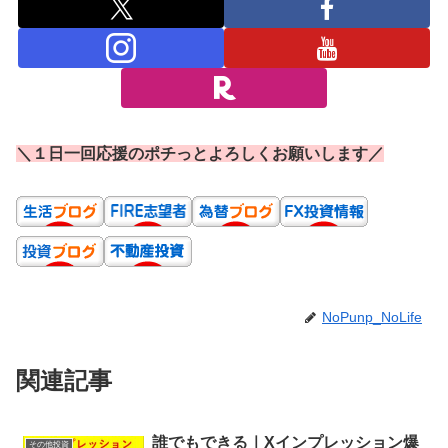
＼１日一回応援のポチっとよろしくお願いします／
NoPunp_NoLife
関連記事
誰でもできる｜Xインプレッション爆
その他投資