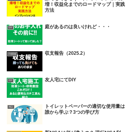
増！収益化までのロードマップ｜実践
方法
庭があるのは良いけれど・・・
DIY
収支報告（2025.2）
FX関係
友人宅にてDIY
DIY
トイレットペーパーの適切な使用量は
雑記
誰から学ぶ？3つの学び方