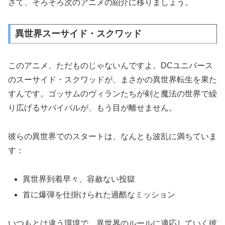
さて、そろそろ次のアニメの紹介に移りましょう。
異世界スーサイド・スクワッド
このアニメ、ただものじゃないんですよ。DCユニバース
のスーサイド・スクワッドが、まさかの異世界転生を果た
すんです。ゴッサムのヴィランたちが剣と魔法の世界で繰
り広げるサバイバルが、もう目が離せません。
彼らの異世界でのスタートは、なんとも波乱に満ちていま
す：
異世界到着早々、容赦ない投獄
首に爆弾を仕掛けられた過酷なミッション
いつもとは違う環境で、異世界のルールに適応していく彼