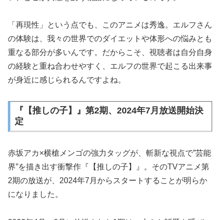
「再現性」という点でも、このアニメは秀逸。エルフさん
の体験は、我々の世界でのダイエットや体形への悩みとも
重なる部分が多いんです。だからこそ、視聴者は自分自身
の経験と重ね合わせやすく、エルフの世界で起こる出来事
が身近に感じられるんですよね。
『【推しの子】』第2期、2024年7月放送開始決
定
赤坂アカ×横槍メンゴの強力タッグが、斬新な視点で”芸能
界”を描き出す衝撃作『【推しの子】』。そのTVアニメ第
2期の放送が、2024年7月からスタートすることが明らか
になりました。