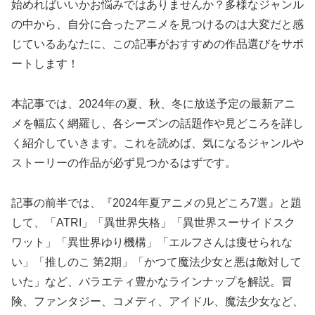
始めればいいかお悩みではありませんか？多様なジャンル
の中から、自分に合ったアニメを見つけるのは大変だと感
じているあなたに、この記事がおすすめの作品選びをサポ
ートします！
本記事では、2024年の夏、秋、冬に放送予定の最新アニ
メを幅広く網羅し、各シーズンの話題作や見どころを詳し
く紹介していきます。これを読めば、気になるジャンルや
ストーリーの作品が必ず見つかるはずです。
記事の前半では、『2024年夏アニメの見どころ7選』と題
して、「ATRI」「異世界失格」「異世界スーサイドスク
ワット」「異世界ゆり機構」「エルフさんは痩せられな
い」「推しのこ 第2期」「かつて魔法少女と悪は敵対して
いた」など、バラエティ豊かなラインナップを解説。冒
険、ファンタジー、コメディ、アイドル、魔法少女など、