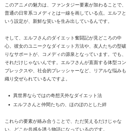
このアニメの魅力は、ファンタジー要素が加わることで、
普通の日常系コメディとは一線を画している点。エルフと
いう設定が、新鮮な笑いを生み出しているんです。
そして、エルフさんのダイエット奮闘記が見どころの中
心。彼女のユニークなダイエット方法や、友人たちの型破
りなサポートが、コメディの源泉となっています。でも、
それだけじゃないんです。エルフさんが直面する体型コン
プレックスや、社会的プレッシャーなど、リアルな悩みも
織り交ぜられているんですよ。
異世界ならではの奇想天外なダイエット法
エルフさんと仲間たちの、ほのぼのとした絆
これらの要素が絡み合うことで、ただ笑えるだけじゃな
い、どこか共感を誘う物語になっているのです。