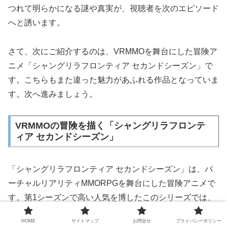
つれて明らかになる謎や真実が、視聴者を次のエピソード
へと誘います。
さて、次にご紹介するのは、VRMMOを舞台にした冒険ア
ニメ「シャングリラフロンティア セカンドシーズン」で
す。こちらもまた違った魅力があふれる作品となっていま
す。次へ進みましょう。
VRMMOの冒険を描く「シャングリラフロンテ
ィア セカンドシーズン」
「シャングリラフロンティア セカンドシーズン」は、バ
ーチャルリアリティMMORPGを舞台にした冒険アニメで
す。第1シーズンで高い人気を博したこのシリーズでは、
主人公たちがゲーム内で未踏の地を目指し、数々の強敵と
HOME
サイトマップ
お問合せ
プライバシーポリシー
戦いながら成長していきます。