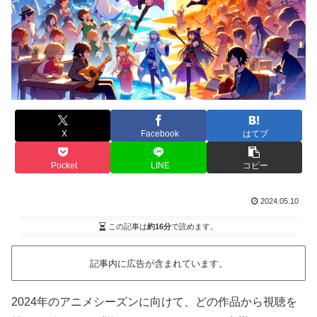
X
Facebook
はてブ
Pocket
LINE
コピー
2024.05.10
この記事は
約16分
で読めます。
記事内に広告が含まれています。
2024年のアニメシーズンに向けて、どの作品から視聴を