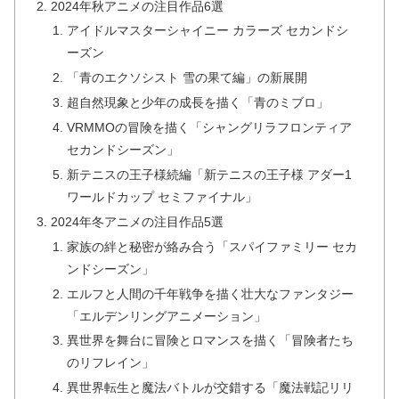
2024年秋アニメの注目作品6選
アイドルマスターシャイニー カラーズ セカンドシ
ーズン
「青のエクソシスト 雪の果て編」の新展開
超自然現象と少年の成長を描く「青のミブロ」
VRMMOの冒険を描く「シャングリラフロンティア
セカンドシーズン」
新テニスの王子様続編「新テニスの王子様 アダー1
ワールドカップ セミファイナル」
2024年冬アニメの注目作品5選
家族の絆と秘密が絡み合う「スパイファミリー セカ
ンドシーズン」
エルフと人間の千年戦争を描く壮大なファンタジー
「エルデンリングアニメーション」
異世界を舞台に冒険とロマンスを描く「冒険者たち
のリフレイン」
異世界転生と魔法バトルが交錯する「魔法戦記リリ