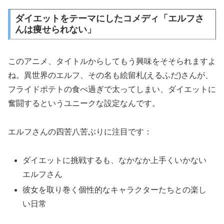
ダイエットをテーマにしたコメディ「エルフさ
んは痩せられない」
このアニメ、タイトルからしてもう興味をそそられますよ
ね。異世界のエルフ、その名も絵留札(えるふだ)さんが、
フライドポテトの食べ過ぎで太ってしまい、ダイエットに
奮闘するというユニークな設定なんです。
エルフさんの四苦八苦ぶりに注目です：
ダイエットに挑戦するも、なかなか上手くいかない
エルフさん
彼女を取り巻く個性的なキャラクターたちとの楽し
い日常