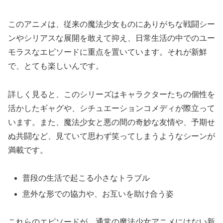
このアニメは、従来の魔法少女ものにありがちな戦闘シー
ンやシリアスな展開を敢えて抑え、日常生活の中でのユー
モラスなエピソードに重点を置いています。それが新鮮
で、とても楽しいんです。
詳しく見ると、このシリーズはキャラクターたちの個性を
活かしたギャグや、シチュエーションコメディが際立って
います。また、魔法少女と悪の間の奇妙な友情や、予期せ
ぬ共闘など、見ていて思わず笑ってしまうようなシーンが
満載です。
普段の生活で起こる小さなトラブル
意外な形での協力や、お互いを助け合う姿
これらのエピソードが、通常の魔法少女アニメにはない新