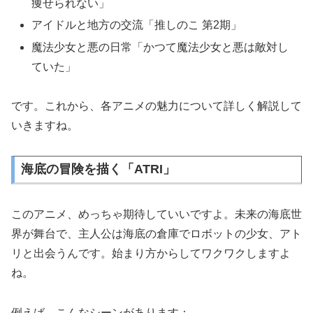
痩せられない」
アイドルと地方の交流「推しのこ 第2期」
魔法少女と悪の日常「かつて魔法少女と悪は敵対し
ていた」
です。これから、各アニメの魅力について詳しく解説して
いきますね。
海底の冒険を描く「ATRI」
このアニメ、めっちゃ期待していいですよ。未来の海底世
界が舞台で、主人公は海底の倉庫でロボットの少女、アト
リと出会うんです。始まり方からしてワクワクしますよ
ね。
例えば、こんなシーンがあります：