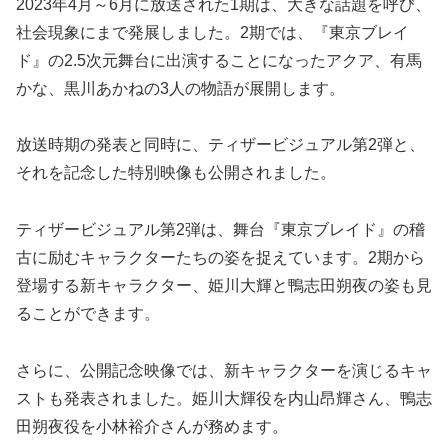
2023年4月～6月に放送された1期は、大きな話題を呼び、
社会現象にまで発展しました。2期では、『東京ブレイ
ド』の2.5次元舞台に出演することになったアクア、有馬
かな、黒川あかねの3人の物語が展開します。
放送時期の発表と同時に、ティザービジュアル第2弾と、
それを記念した特別映像も公開されました。
ティザービジュアル第2弾は、舞台『東京ブレイド』の稽
古に励むキャラクターたちの姿を捉えています。2期から
登場する新キャラクター、姫川大輝と鴨志田朔夜の姿も見
ることができます。
さらに、公開記念映像では、新キャラクターを演じるキャ
ストも発表されました。姫川大輝役を内山昂輝さん、鴨志
田朔夜役を小林裕介さんが務めます。