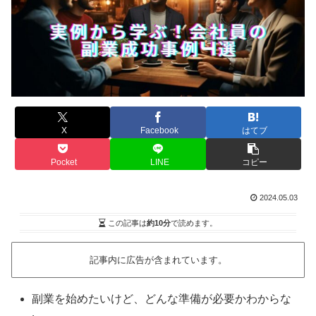
X
Facebook
はてブ
Pocket
LINE
コピー
2024.05.03
この記事は
約10分
で読めます。
記事内に広告が含まれています。
副業を始めたいけど、どんな準備が必要かわからな