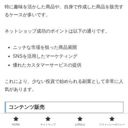
特に趣味を活かした商品や、自身で作成した商品を販売す
るケースが多いです。
ネットショップ成功のポイントは以下の通りです。
ニッチな市場を狙った商品展開
SNSを活用したマーケティング
優れたカスタマーサービスの提供
これにより、少ない投資で始められる副業として非常に人
気があります。
コンテンツ販売
デジタルコンテンツの販売は、創作活動が好きな会社員に
HOME
サイトマップ
お問合せ
プライバシーポリシー