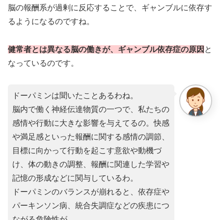
脳の報酬系が過剰に反応することで、ギャンブルに依存す
るようになるのですね。
健常者とは異なる脳の働きが、ギャンブル依存症の原因
と
なっているのです。
ドーパミンは聞いたことあるわね。
脳内で働く神経伝達物質の一つで、私たちの
感情や行動に大きな影響を与えてるの。快感
や満足感といった報酬に関する感情の調節、
目標に向かって行動を起こす意欲や動機づ
け、体の動きの調整、報酬に関連した学習や
記憶の形成などに関与しているわ。
ドーパミンのバランスが崩れると、依存症や
パーキンソン病、統合失調症などの疾患につ
ながる危険性が。。。