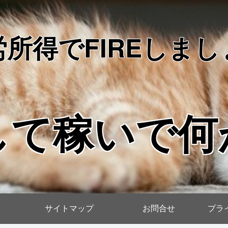
労所得でFIREしまし
して稼いで何
サイトマップ
お問合せ
プラ