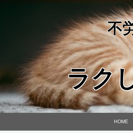
不
ラク
HOME