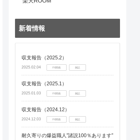
楽天ROOM
新着情報
収支報告（2025.2）
2025.02.04
FX関係
雑記
収支報告（2025.1）
2025.01.03
FX関係
雑記
収支報告（2024.12）
2024.12.03
FX関係
雑記
耐久寄りの爆益職人”諸説100％あります”