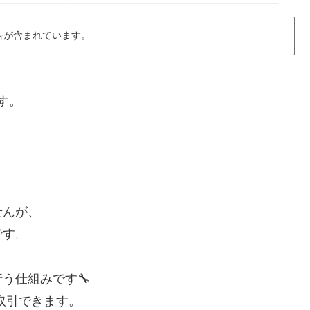
告が含まれています。
す。
せんが、
です。
う仕組みです🔧
取引できます。