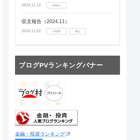
2024.11.12
EA紹介
収支報告（2024.11）
2024.11.02
FX関係
雑記
ブログPVランキングバナー
金融・投資ランキング