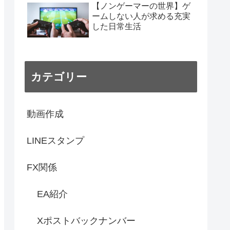
【ノンゲーマーの世界】ゲ
ームしない人が求める充実
した日常生活
カテゴリー
動画作成
LINEスタンプ
FX関係
EA紹介
Xポストバックナンバー