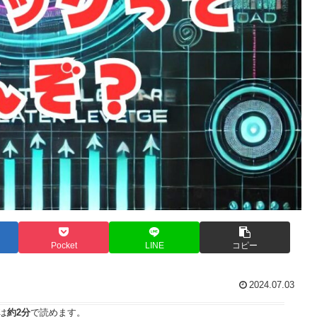
Pocket
LINE
コピー
2024.07.03
は
約2分
で読めます。