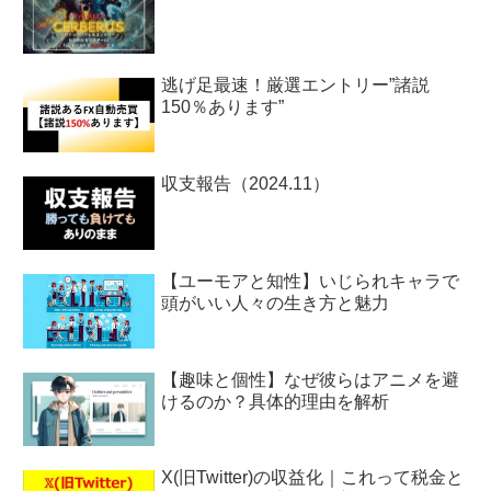
逃げ足最速！厳選エントリー”諸説
150％あります”
収支報告（2024.11）
【ユーモアと知性】いじられキャラで
頭がいい人々の生き方と魅力
【趣味と個性】なぜ彼らはアニメを避
けるのか？具体的理由を解析
X(旧Twitter)の収益化｜これって税金と