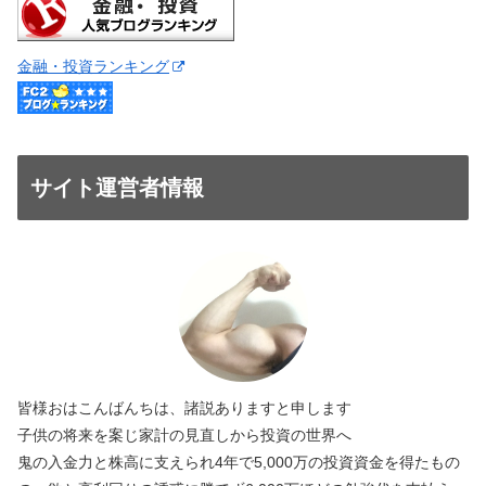
金融・投資ランキング
サイト運営者情報
皆様おはこんばんちは、諸説ありますと申します
子供の将来を案じ家計の見直しから投資の世界へ
鬼の入金力と株高に支えられ4年で5,000万の投資資金を得たもの