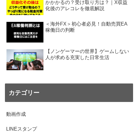
かかかるの？受け取り方は？｜X収益
化後のアレコレを徹底解説
＜海外FX＞初心者必見！自動売買EA
稼働日の判断
【ノンゲーマーの世界】ゲームしない
人が求める充実した日常生活
カテゴリー
動画作成
LINEスタンプ