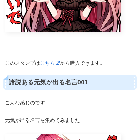
このスタンプは
こちら
から購入できます。
諸説ある元気が出る名言001
こんな感じのです
元気が出る名言を集めてみました