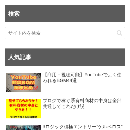
検索
人気記事
【商用・視聴可能】YouTubeでよく使
われるBGM44選
ブログで稼ぐ系有料商材の中身は全部
共通してこれだけ説
3ロジック積極エントリー”ケルベロス”