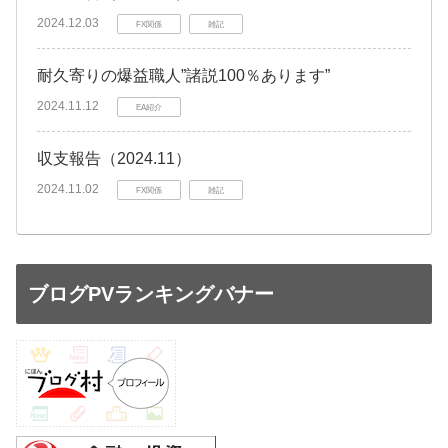
2024.12.03
FX関係
雑記
耐久寄りの爆益職人”諸説100％あります”
2024.11.12
EA紹介
収支報告（2024.11）
2024.11.02
FX関係
雑記
ブログPVランキングバナー