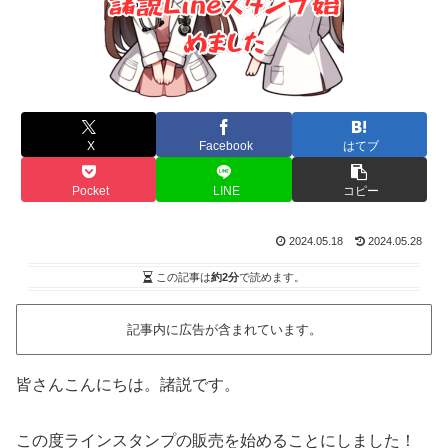
X
Facebook
はてブ
Pocket
LINE
コピー
2024.05.18
2024.05.28
この記事は
約2分
で読めます。
記事内に広告が含まれています。
皆さんこんにちは。諸説です。
この度ラインスタンプの販売を始めることにしました！