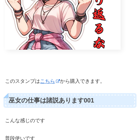
このスタンプは
こちら
から購入できます。
巫女の仕事は諸説あります001
こんな感じのです
普段使いです