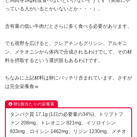
と馬肉を1kg程度食べないといけないそうです（実際にや
っている人がいるとかいないとか・・・）。
含有量の低い牛肉だとさらに多く食べる必要があります。
でも視野を広げると、クレアチンもグリシン、アルギニ
ン、メチオニンから体内で合成されるわけでして、その材
料を摂取するという選択肢もあるわけです。
ちなみに上記材料は卵にバッチリ含まれています。さすが
は完全栄養食ｗ
卵1個当たりの栄養素
タンパク質 17.1g (1日の必要量の34%)、トリプトフ
ァン 208mg、トレオニン 821mg、イソロイシン
933mg、ロイシン 1462mg、リジン 1230mg、メチオ