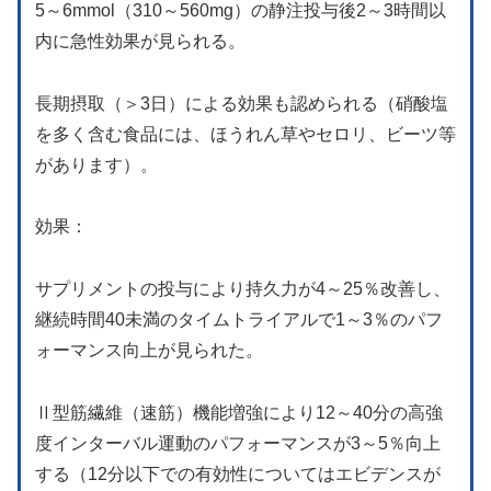
5～6mmol（310～560mg）の静注投与後2～3時間以
内に急性効果が見られる。
長期摂取（＞3日）による効果も認められる（硝酸塩
を多く含む食品には、ほうれん草やセロリ、ビーツ等
があります）。
効果：
サプリメントの投与により持久力が4～25％改善し、
継続時間40未満のタイムトライアルで1～3％のパフ
ォーマンス向上が見られた。
Ⅱ型筋繊維（速筋）機能増強により12～40分の高強
度インターバル運動のパフォーマンスが3～5％向上
する（12分以下での有効性についてはエビデンスが