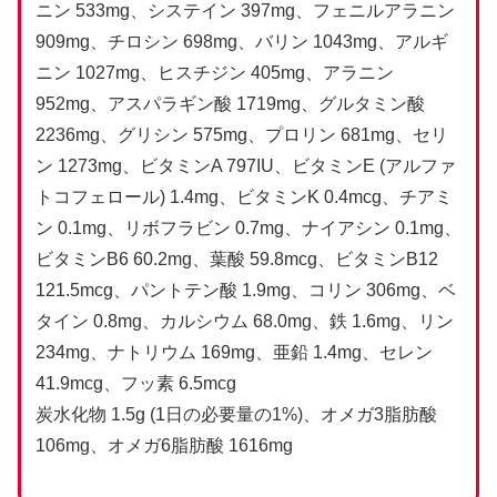
ニン 533mg、システイン 397mg、フェニルアラニン
909mg、チロシン 698mg、バリン 1043mg、アルギ
ニン 1027mg、ヒスチジン 405mg、アラニン
952mg、アスパラギン酸 1719mg、グルタミン酸
2236mg、グリシン 575mg、プロリン 681mg、セリ
ン 1273mg、ビタミンA 797IU、ビタミンE (アルファ
トコフェロール) 1.4mg、ビタミンK 0.4mcg、チアミ
ン 0.1mg、リボフラビン 0.7mg、ナイアシン 0.1mg、
ビタミンB6 60.2mg、葉酸 59.8mcg、ビタミンB12
121.5mcg、パントテン酸 1.9mg、コリン 306mg、ベ
タイン 0.8mg、カルシウム 68.0mg、鉄 1.6mg、リン
234mg、ナトリウム 169mg、亜鉛 1.4mg、セレン
41.9mcg、フッ素 6.5mcg
炭水化物 1.5g (1日の必要量の1%)、オメガ3脂肪酸
106mg、オメガ6脂肪酸 1616mg