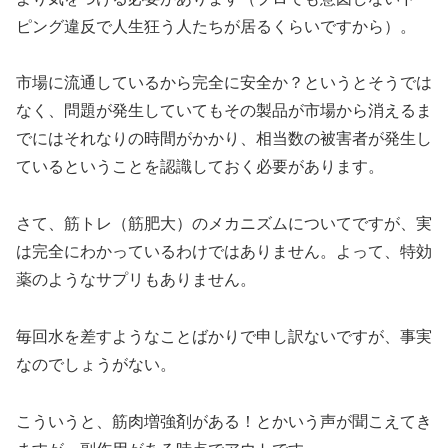
ピング違反で人生狂う人たちが居るくらいですから）。
市場に流通しているから完全に安全か？というとそうでは
なく、問題が発生していてもその製品が市場から消えるま
でにはそれなりの時間がかかり、相当数の被害者が発生し
ているということを認識しておく必要があります。
さて、筋トレ（筋肥大）のメカニズムについてですが、実
は完全にわかっているわけではありません。よって、特効
薬のようなサプリもありません。
毎回水を差すようなことばかりで申し訳ないですが、事実
なのでしょうがない。
こういうと、筋肉増強剤がある！とかいう声が聞こえてき