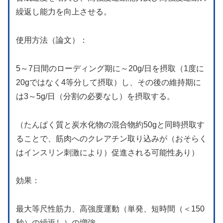
繰返し能力を向上させる。
使用方法（論文）：
5～7日間のローディング期に～20g/日を摂取（1度に
20gではなく4等分して摂取）し、その後の維持期に
は3～5g/日（分割の必要なし）を摂取する。
（たんぱく質と炭水化物の混合物約50gと同時摂取す
ることで、筋肉へのクレアチン取り込みが（おそらく
はインスリン刺激により）促進される可能性あり）
効果：
最大等尺性筋力、高強度運動（単発、短時間（＜150
秒）の繰返し）の増強。