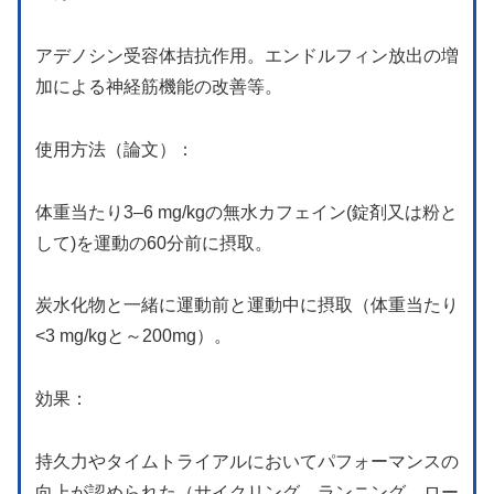
アデノシン受容体拮抗作用。エンドルフィン放出の増
加による神経筋機能の改善等。
使用方法（論文）：
体重当たり3–6 mg/kgの無水カフェイン(錠剤又は粉と
して)を運動の60分前に摂取。
炭水化物と一緒に運動前と運動中に摂取（体重当たり
<3 mg/kgと～200mg）。
効果：
持久力やタイムトライアルにおいてパフォーマンスの
向上が認められた（サイクリング、ランニング、ロー