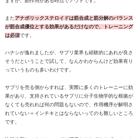
ますが、副作用がある時点でアウトです。
また
アナボリックステロイドは筋合成と筋分解のバランス
が筋合成優位とする効果があるだけなので、トレーニング
は必須
です。
ハナシが逸れましたが、サプリ業界も経験的にあれが良さ
そうだということで試して、なんかわからんけど効果有り
っていうものも多いわけです。
サプリを売る側からすれば、実際に多くのトレーニーに効
果があり、支持されているサプリに分子生物学的な根拠が
なくても売れれば何の問題もないので、作用機序が解明さ
れていない＝インチキとはならないってのも難しいところ
です。