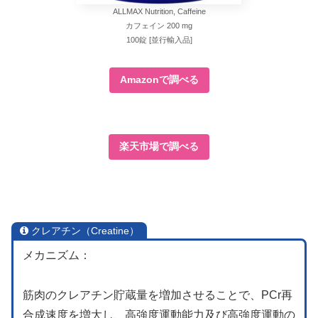
ALLMAX Nutrition, Caffeine
カフェイン 200 mg
100錠 [並行輸入品]
Amazonで調べる
楽天市場で調べる
クレアチン（Creatine）
メカニズム：
筋肉のクレアチン貯蔵量を増加させることで、PCr再
合成速度を増大し、高強度運動能力及び高強度運動の