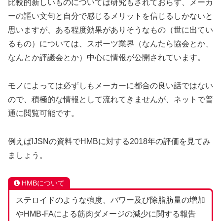
比較的新しいものについては研究もされておらず、メーカ
ーの謳い文句と自分で感じるメリットを信じるしかないと
思いますが、ある程度効果がありそうなもの（世に出てい
るもの）については、スポーツ業界（なんたら協会とか、
なんとか評議会とか）中心に情報が公開されています。
モノによっては必ずしもメーカーに都合の良い話ではない
ので、積極的な情報として流れてきませんが、ネットで普
通に閲覧可能です。
例えばIJSNの資料でHMBに対する2018年の評価を見てみ
ましょう。
HMBについて
ステロイドのような強度、パワー及び除脂肪量の増加
やHMB-FAによる筋肉ダメージの減少に関する報告