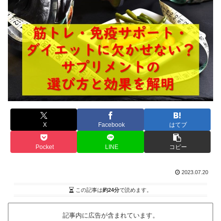
X
Facebook
はてブ
Pocket
LINE
コピー
2023.07.20
この記事は
約24分
で読めます。
記事内に広告が含まれています。