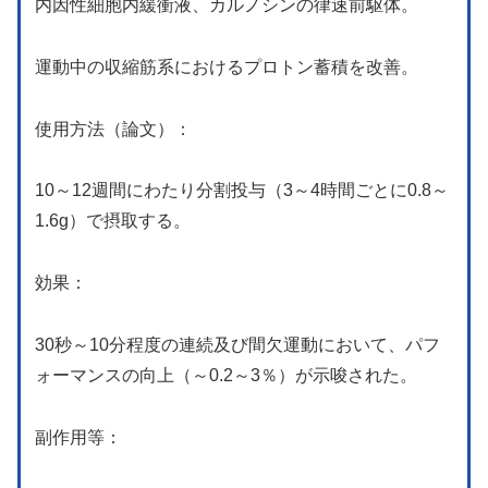
内因性細胞内緩衝液、カルノシンの律速前駆体。
運動中の収縮筋系におけるプロトン蓄積を改善。
使用方法（論文）：
10～12週間にわたり分割投与（3～4時間ごとに0.8～
1.6g）で摂取する。
効果：
30秒～10分程度の連続及び間欠運動において、パフ
ォーマンスの向上（～0.2～3％）が示唆された。
副作用等：