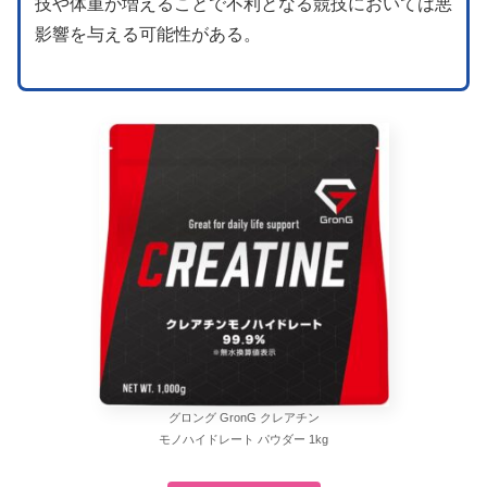
技や体重が増えることで不利となる競技においては悪
影響を与える可能性がある。
グロング GronG クレアチン
モノハイドレート パウダー 1kg